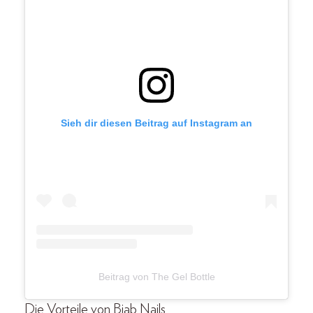
Sieh dir diesen Beitrag auf Instagram an
Beitrag von The Gel Bottle
Die Vorteile von Biab Nails