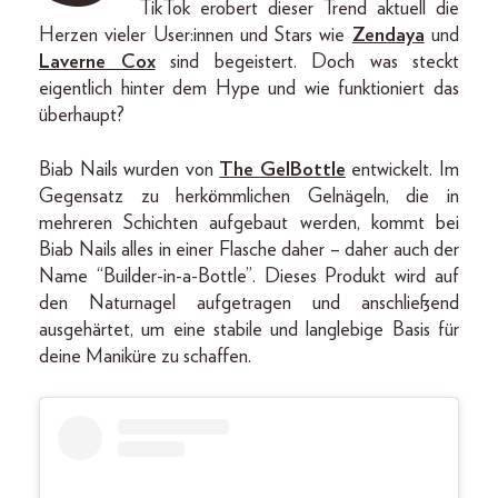
TikTok erobert dieser Trend aktuell die
Herzen vieler User:innen und Stars wie
Zendaya
und
Laverne Cox
sind begeistert. Doch was steckt
eigentlich hinter dem Hype und wie funktioniert das
überhaupt?
Biab Nails wurden von
The GelBottle
entwickelt. Im
Gegensatz zu herkömmlichen Gelnägeln, die in
mehreren Schichten aufgebaut werden, kommt bei
Biab Nails alles in einer Flasche daher – daher auch der
Name “Builder-in-a-Bottle”. Dieses Produkt wird auf
den Naturnagel aufgetragen und anschließend
ausgehärtet, um eine stabile und langlebige Basis für
deine Maniküre zu schaffen.