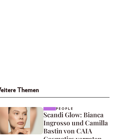
eitere Themen
PEOPLE
Scandi Glow: Bianca
Ingrosso und Camilla
Bastin von CAIA
Cosmetics verraten