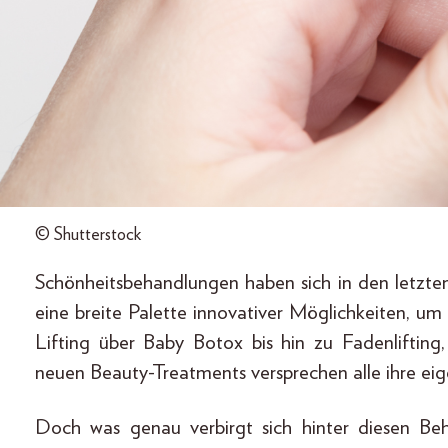
© Shutterstock
Schönheitsbehandlungen haben sich in den letzten
eine breite Palette innovativer Möglichkeiten, u
Lifting über Baby Botox bis hin zu Fadenliftin
neuen Beauty-Treatments versprechen alle ihre eige
Doch was genau verbirgt sich hinter diesen Be