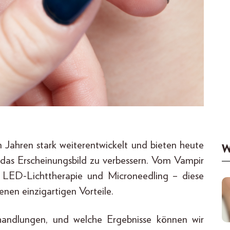
 Jahren stark weiterentwickelt und bieten heute
W
m das Erscheinungsbild zu verbessern. Vom Vampir
g, LED-Lichttherapie und Microneedling – diese
nen einzigartigen Vorteile.
handlungen, und welche Ergebnisse können wir