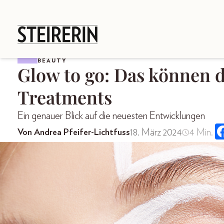
BEAUTY
Glow to go: Das können 
Treatments
Ein genauer Blick auf die neuesten Entwicklungen
18. März 2024
4 Min.
Von Andrea Pfeifer-Lichtfuss