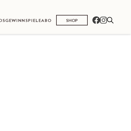
SHOP
OS
GEWINNSPIELE
ABO