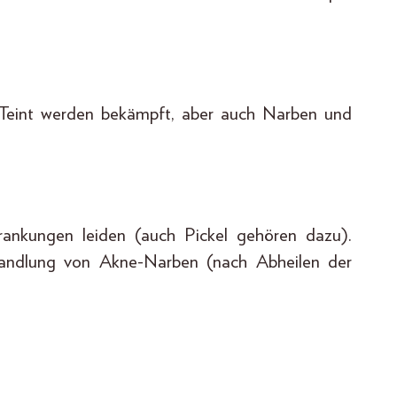
r Teint werden bekämpft, aber auch Narben und
krankungen leiden (auch Pickel gehören dazu).
handlung von Akne-Narben (nach Abheilen der