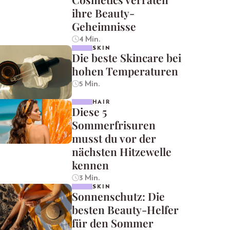
ihre Beauty-
Geheimnisse
4 Min.
SKIN
Die beste Skincare bei
hohen Temperaturen
5 Min.
HAIR
Diese 5
Sommerfrisuren
musst du vor der
nächsten Hitzewelle
kennen
3 Min.
SKIN
Sonnenschutz: Die
besten Beauty-Helfer
für den Sommer