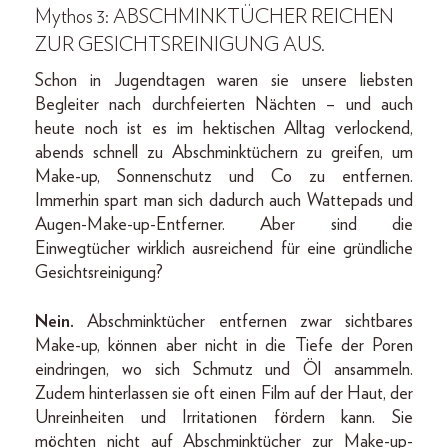
Mythos 3: ABSCHMINKTÜCHER REICHEN
ZUR GESICHTSREINIGUNG AUS.
Schon in Jugendtagen waren sie unsere liebsten
Begleiter nach durchfeierten Nächten – und auch
heute noch ist es im hektischen Alltag verlockend,
abends schnell zu Abschminktüchern zu greifen, um
Make-up, Sonnenschutz und Co zu entfernen.
Immerhin spart man sich dadurch auch Wattepads und
Augen-Make-up-Entferner. Aber sind die
Einwegtücher wirklich ausreichend für eine gründliche
Gesichtsreinigung?
Nein.
Abschminktücher entfernen zwar sichtbares
Make-up, können aber nicht in die Tiefe der Poren
eindringen, wo sich Schmutz und Öl ansammeln.
Zudem hinterlassen sie oft einen Film auf der Haut, der
Unreinheiten und Irritationen fördern kann. Sie
möchten nicht auf Abschminktücher zur Make-up-