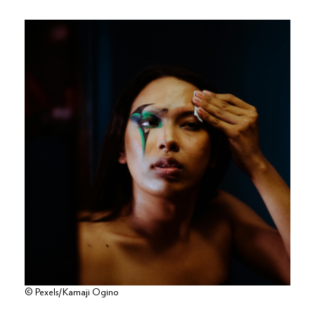
© Pexels/Kamaji Ogino