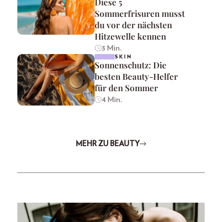
Diese 5
Sommerfrisuren musst
du vor der nächsten
Hitzewelle kennen
3 Min.
SKIN
Sonnenschutz: Die
besten Beauty-Helfer
für den Sommer
4 Min.
MEHR ZU BEAUTY