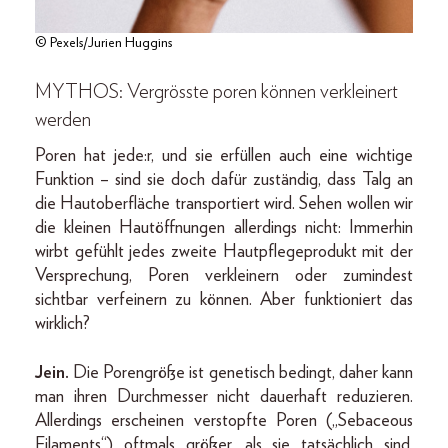
© Pexels/Jurien Huggins
MYTHOS: Vergrösste poren können verkleinert
werden
Poren hat jede:r, und sie erfüllen auch eine wichtige
Funktion – sind sie doch dafür zuständig, dass Talg an
die Hautoberfläche transportiert wird. Sehen wollen wir
die kleinen Hautöffnungen allerdings nicht: Immerhin
wirbt gefühlt jedes zweite Hautpflegeprodukt mit der
Versprechung, Poren verkleinern oder zumindest
sichtbar verfeinern zu können. Aber funktioniert das
wirklich?
Jein.
Die Porengröße ist genetisch bedingt, daher kann
man ihren Durchmesser nicht dauerhaft reduzieren.
Allerdings erscheinen verstopfte Poren („Sebaceous
Filaments“) oftmals größer, als sie tatsächlich sind.