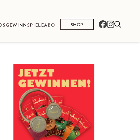
SHOP
OS
GEWINNSPIELE
ABO