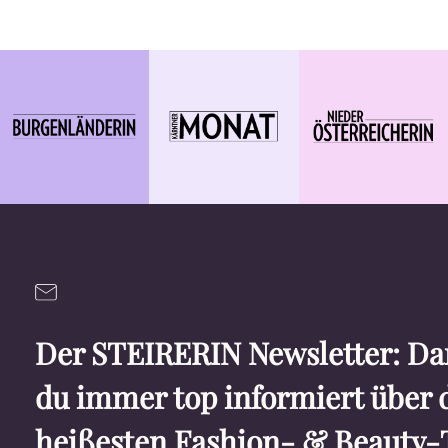
Der STEIRERIN Newsletter: Dam
du immer top informiert über 
heißesten Fashion- & Beauty-