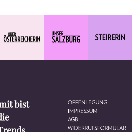
it bist
OFFENLEGUNG
IMPRESSUM
die
AGB
Trends
WIDERRUFSFORMULAR