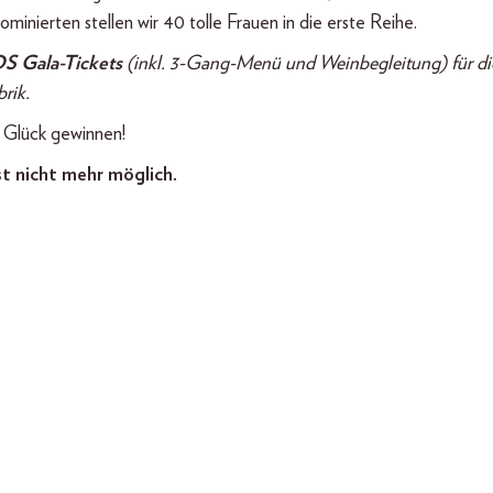
inierten stellen wir 40 tolle Frauen in die erste Reihe.
 Gala-Tickets
(inkl. 3-Gang-Menü und Weinbegleitung) für di
rik.
s Glück gewinnen!
st nicht mehr möglich.