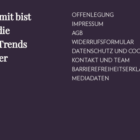
it bist
OFFENLEGUNG
IMPRESSUM
die
AGB
Trends
WIDERRUFSFORMULAR
DATENSCHUTZ UND COO
er
KONTAKT UND TEAM
BARRIEREFREIHEITSERK
MEDIADATEN