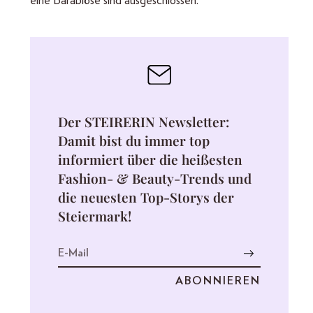
eine Barablöse sind ausgeschlossen.
Der STEIRERIN Newsletter:
Damit bist du immer top
informiert über die heißesten
Fashion- & Beauty-Trends und
die neuesten Top-Storys der
Steiermark!