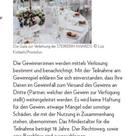
e
Die Gala zur Verleihung der STEIRERIN AWARDS. © Lizz
Krobath/Prontolux
Die Gewinner:innen werden mittels Verlosung
bestimmt und benachrichtigt. Mit der Teilnahme am
Gewinnspiel erklären Sie sich einverstanden, dass Ihre
Daten im Gewinnfall zum Versand des Gewinns an
Dritte (Partner, welcher den Gewinn zur Verfügung
stellt) weitergeleitet werden. Es wird keine Haftung
für den Gewinn, etwaige Mängel oder sonstige
Schäden, die mit der Nutzung in Zusammenhang
stehen, übernommen. Das Mindestalter für die
Teilnahme beträgt 18 Jahre. Der Rechtsweg, sowie