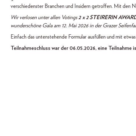
verschiedenster Branchen und Insidern getroffen. Mit den Nom
Wir verlosen unter allen Votings
2 x 2 STEIRERIN AWARDS
wunderschöne Gala am 12. Mai 2026 in der Grazer Seifenfab
Einfach das untenstehende Formular ausfüllen und mit etwa
Teilnahmeschluss war der 06.05.2026, eine Teilnahme i