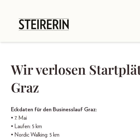
Wir verlosen Startplä
Graz
Eckdaten für den Businesslauf Graz:
• 7. Mai
• Laufen: 5 km
• Nordic Walking: 5 km