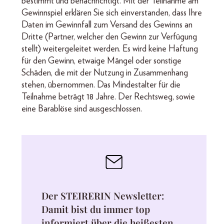
bestimmt und benachrichtigt. Mit der Teilnahme am
Gewinnspiel erklären Sie sich einverstanden, dass Ihre
Daten im Gewinnfall zum Versand des Gewinns an
Dritte (Partner, welcher den Gewinn zur Verfügung
stellt) weitergeleitet werden. Es wird keine Haftung
für den Gewinn, etwaige Mängel oder sonstige
Schäden, die mit der Nutzung in Zusammenhang
stehen, übernommen. Das Mindestalter für die
Teilnahme beträgt 18 Jahre. Der Rechtsweg, sowie
eine Barablöse sind ausgeschlossen.
Der STEIRERIN Newsletter:
Damit bist du immer top
informiert über die heißesten