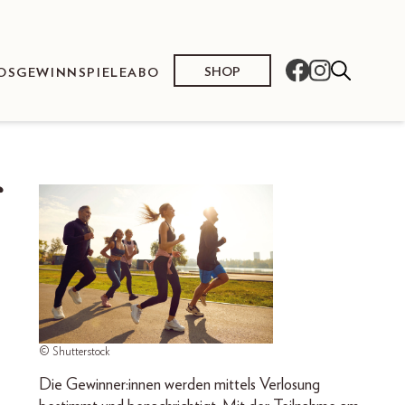
SHOP
OS
GEWINNSPIELE
ABO
© Shutterstock
Die Gewinner:innen werden mittels Verlosung