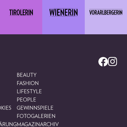
BEAUTY
FASHION
LIFESTYLE
PEOPLE
KIES
GEWINNSPIELE
FOTOGALERIEN
LÄRUNG
MAGAZINARCHIV