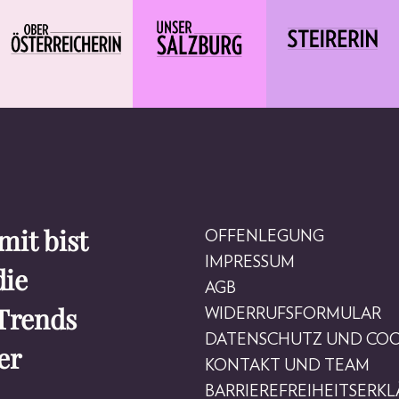
it bist
OFFENLEGUNG
IMPRESSUM
die
AGB
Trends
WIDERRUFSFORMULAR
DATENSCHUTZ UND COO
er
KONTAKT UND TEAM
BARRIEREFREIHEITSERK