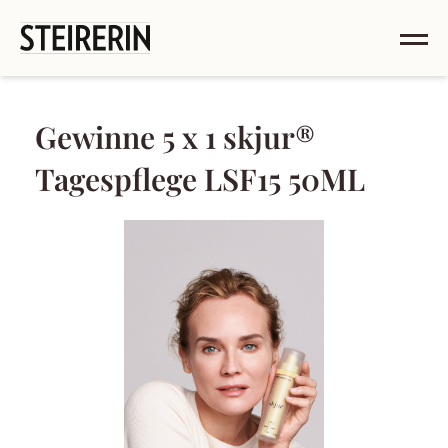
Gewinne 5 x 1 skjur®
Tagespflege LSF15 50ML