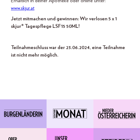
Erhältlich in deiner Apotheke oder online unter:
www.skjur.at
Jetzt mitmachen und gewinnen: Wir verlosen 5 x 1
skjur® Tagespflege LSF15 50ML!
Teilnahmeschluss war der 23.06.2024, eine Teilnahme
ist nicht mehr möglich.