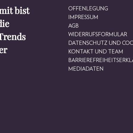
it bist
OFFENLEGUNG
IMPRESSUM
die
AGB
Trends
WIDERRUFSFORMULAR
DATENSCHUTZ UND COO
er
KONTAKT UND TEAM
BARRIEREFREIHEITSERK
MEDIADATEN