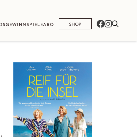
SHOP
OS
GEWINNSPIELE
ABO