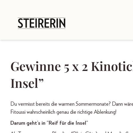
Gewinne 5 x 2 Kinotick
Insel”
Du vermisst bereits die warmen Sommermonate? Dann wäre d
Fitoussi wahrscheinlich genau die richtige Ablenkung!
Darum geht’s in “Reif für die Insel”