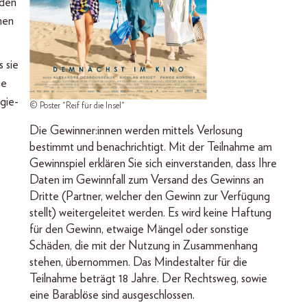
 den
nen
 sie
ne
gie-
© Poster "Reif für die Insel"
Die Gewinner:innen werden mittels Verlosung
bestimmt und benachrichtigt. Mit der Teilnahme am
Gewinnspiel erklären Sie sich einverstanden, dass Ihre
Daten im Gewinnfall zum Versand des Gewinns an
Dritte (Partner, welcher den Gewinn zur Verfügung
stellt) weitergeleitet werden. Es wird keine Haftung
für den Gewinn, etwaige Mängel oder sonstige
Schäden, die mit der Nutzung in Zusammenhang
stehen, übernommen. Das Mindestalter für die
Teilnahme beträgt 18 Jahre. Der Rechtsweg, sowie
eine Barablöse sind ausgeschlossen.