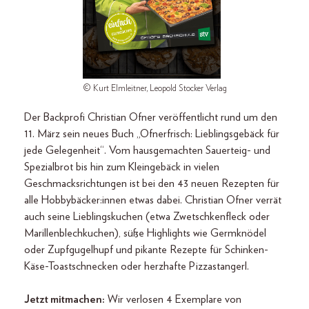
© Kurt Elmleitner, Leopold Stocker Verlag
Der Backprofi Christian Ofner veröffentlicht rund um den
11. März sein neues Buch „Ofnerfrisch: Lieblingsgebäck für
jede Gelegenheit“. Vom hausgemachten Sauerteig- und
Spezialbrot bis hin zum Kleingebäck in vielen
Geschmacksrichtungen ist bei den 43 neuen Rezepten für
alle Hobbybäcker:innen etwas dabei. Christian Ofner verrät
auch seine Lieblingskuchen (etwa Zwetschkenfleck oder
Marillenblechkuchen), süße Highlights wie Germknödel
oder Zupfgugelhupf und pikante Rezepte für Schinken-
Käse-Toastschnecken oder herzhafte Pizzastangerl.
Jetzt mitmachen:
Wir verlosen 4 Exemplare von