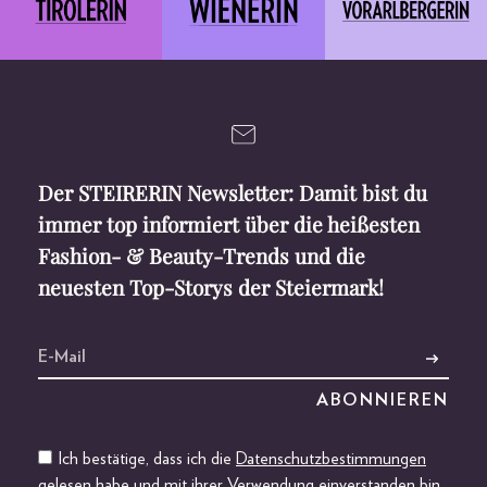
Der STEIRERIN Newsletter: Damit bist du
immer top informiert über die heißesten
Fashion- & Beauty-Trends und die
neuesten Top-Storys der Steiermark!
Ich bestätige, dass ich die
Datenschutzbestimmungen
gelesen habe und mit ihrer Verwendung einverstanden bin.