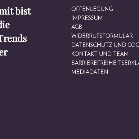
it bist
OFFENLEGUNG
IMPRESSUM
die
AGB
Trends
WIDERRUFSFORMULAR
DATENSCHUTZ UND COO
er
KONTAKT UND TEAM
BARRIEREFREIHEITSERK
MEDIADATEN