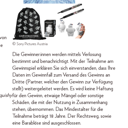
 von
© Sony Pictures Austria
te
Die Gewinner:innen werden mittels Verlosung
bestimmt und benachrichtigt. Mit der Teilnahme am
Gewinnspiel erklären Sie sich einverstanden, dass Ihre
Daten im Gewinnfall zum Versand des Gewinns an
Dritte (Partner, welcher den Gewinn zur Verfügung
stellt) weitergeleitet werden. Es wird keine Haftung
quishy
für den Gewinn, etwaige Mängel oder sonstige
Schäden, die mit der Nutzung in Zusammenhang
stehen, übernommen. Das Mindestalter für die
Teilnahme beträgt 18 Jahre. Der Rechtsweg, sowie
eine Barablöse sind ausgeschlossen.