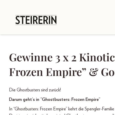
Gewinne 3 x 2 Kinotic
Frozen Empire” & Go
Die Ghostbusters sind zurück!
Darum geht’s in “Ghostbusters: Frozen Empire”
In “Ghostbusters: Frozen Empire” kehrt die Spengler-Familie