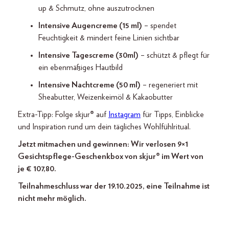
up & Schmutz, ohne auszutrocknen
Intensive Augencreme (15 ml)
– spendet
Feuchtigkeit & mindert feine Linien sichtbar
Intensive Tagescreme (30
ml)
– schützt & pflegt für
ein ebenmäßiges Hautbild
Intensive Nachtcreme (50 ml)
– regeneriert mit
Sheabutter, Weizenkeimöl & Kakaobutter
Extra-Tipp: Folge skjur
®
auf
Instagram
für Tipps, Einblicke
und Inspiration rund um dein tägliches Wohlfühlritual.
Jetzt mitmachen und gewinnen: Wir verlosen 9×1
Gesichtspflege-Geschenkbox von skjur® im Wert von
je € 107,80.
Teilnahmeschluss war der 19.10.2025, eine Teilnahme ist
nicht mehr möglich.