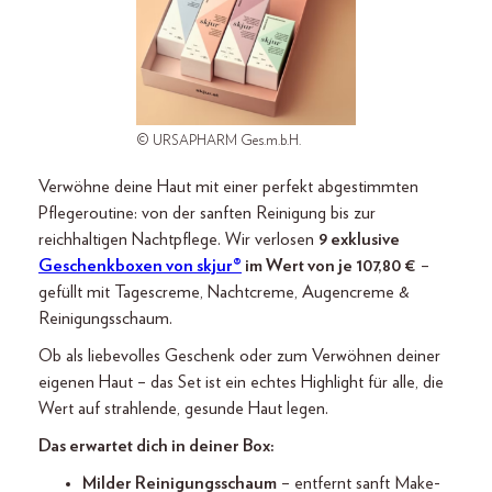
© URSAPHARM Ges.m.b.H.
Verwöhne deine Haut mit einer perfekt abgestimmten
Pflegeroutine: von der sanften Reinigung bis zur
reichhaltigen Nachtpflege. Wir verlosen
9 exklusive
Geschenkboxen von skjur®
im Wert von je 107,80 €
–
gefüllt mit Tagescreme, Nachtcreme, Augencreme &
Reinigungsschaum.
Ob als liebevolles Geschenk oder zum Verwöhnen deiner
eigenen Haut – das Set ist ein echtes Highlight für alle, die
Wert auf strahlende, gesunde Haut legen.
Das erwartet dich in deiner Box:
Milder Reinigungsschaum
– entfernt sanft Make-