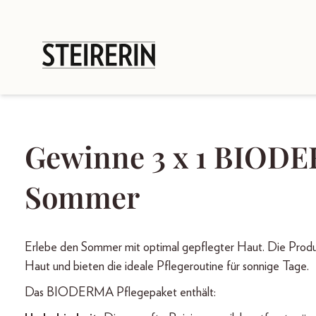
Gewinne 3 x 1 BIODE
Sommer
Erlebe den Sommer mit optimal gepflegter Haut. Die Prod
Haut und bieten die ideale Pflegeroutine für sonnige Tage.
Das BIODERMA Pflegepaket enthält: