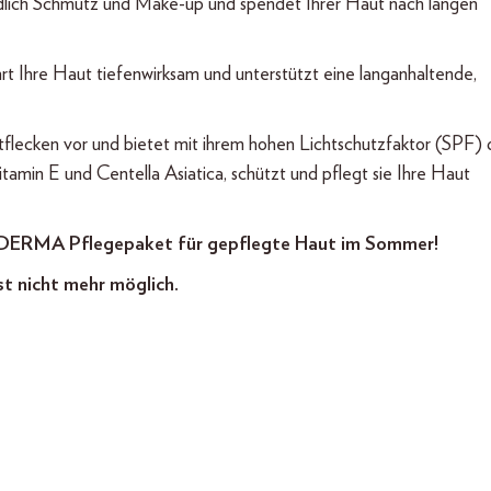
ndlich Schmutz und Make-up und spendet Ihrer Haut nach langen
 Ihre Haut tiefenwirksam und unterstützt eine langanhaltende,
ecken vor und bietet mit ihrem hohen Lichtschutzfaktor (SPF) 
itamin E und Centella Asiatica, schützt und pflegt sie Ihre Haut
IODERMA Pflegepaket für gepflegte Haut im Sommer!
st nicht mehr möglich.