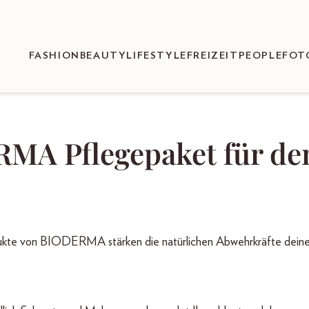
FASHION
BEAUTY
LIFESTYLE
FREIZEIT
PEOPLE
FOT
RMA Pflegepaket für de
ukte von BIODERMA stärken die natürlichen Abwehrkräfte deine