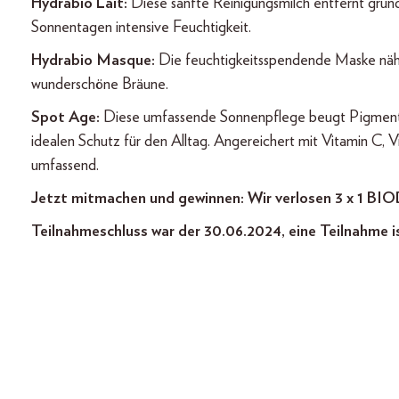
Hydrabio Lait:
Diese sanfte Reinigungsmilch entfernt grü
Sonnentagen intensive Feuchtigkeit.
Hydrabio Masque:
Die feuchtigkeitsspendende Maske nährt
wunderschöne Bräune.
Spot Age:
Diese umfassende Sonnenpflege beugt Pigmentfl
idealen Schutz für den Alltag. Angereichert mit Vitamin C, V
umfassend.
Jetzt mitmachen und gewinnen: Wir verlosen 3 x 1 B
Teilnahmeschluss war der 30.06.2024, eine Teilnahme i