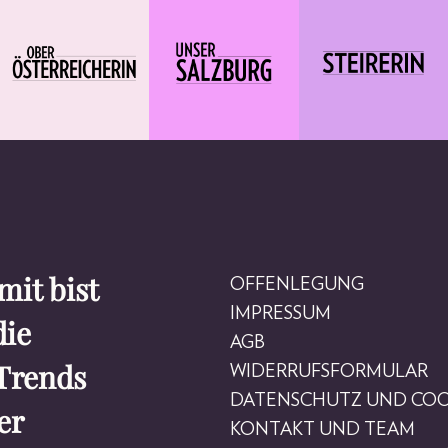
it bist
OFFENLEGUNG
IMPRESSUM
die
AGB
Trends
WIDERRUFSFORMULAR
DATENSCHUTZ UND COO
er
KONTAKT UND TEAM