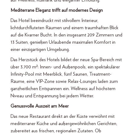
auf Wellness, Kulinarik und eleganter Erholung.
Mediterrane Eleganz trifft auf modernes Design
Das Hotel beeindruckt mit stilvollem Interieur,
lichtdurchfluteten Räumen und einem traumhaften Blick
auf die Kvarner Bucht. In den insgesamt 209 Zimmern und
13 Suiten, genießen Urlaubende maximalen Komfort in
einer einzigartigen Umgebung.
Das Herzstück des Hotels bildet der neue Spa-Bereich mit
über 3.700 m²: Innen- und Außenpools, ein spektakulärer
Infinity-Pool mit Meerblick, fünf Saunen, Treatment-
Räume, eine VIP-Zone sowie Relax-Lounges laden zum
ganzheitlichen Entspannen ein. Wellness auf höchstem
Niveau und Entspannung bei jedem Wetter.
Genussvolle Auszeit am Meer
Das neue Restaurant direkt an der Küste verwöhnt mit
mediterraner Küche und außergewöhnlichen Gerichten,
zubereitet aus frischen, regionalen Zutaten. Ob