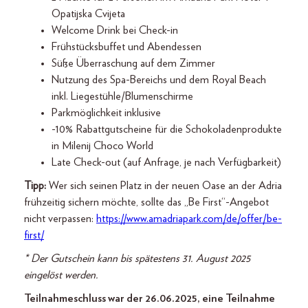
Opatijska Cvijeta
Welcome Drink bei Check-in
Frühstücksbuffet und Abendessen
Süße Überraschung auf dem Zimmer
Nutzung des Spa-Bereichs und dem Royal Beach
inkl. Liegestühle/Blumenschirme
Parkmöglichkeit inklusive
-10% Rabattgutscheine für die Schokoladenprodukte
in Milenij Choco World
Late Check-out (auf Anfrage, je nach Verfügbarkeit)
Tipp:
Wer sich seinen Platz in der neuen Oase an der Adria
frühzeitig sichern möchte, sollte das „Be First“-Angebot
nicht verpassen:
https://www.amadriapark.com/de/offer/be-
first/
*
Der Gutschein kann bis spätestens 31. August 2025
eingelöst werden.
Teilnahmeschluss war der 26.06.2025, eine Teilnahme