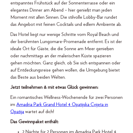
entspanntes Frühstück auf der Sonnenterrasse oder ein
elegantes Dinner am Abend – hier genießt man jeden
Moment mit allen Sinnen. Die stilvolle Lobby-Bar rundet
das Angebot mit feinen Cocktails und edlem Ambiente ab.
Das Hotel liegt nur wenige Schritte vom Royal Beach und
der berühmten Lungomare-Promenade entfernt. Es ist der
ideale Ort für Gäste, die die Sonne am Meer genießen
oder nachmittags an der malerischen Küste spazieren
gehen möchten. Ganz gleich, ob Sie sich entspannen oder
auf Entdeckungsreise gehen wollen, die Umgebung bietet
das Beste aus beiden Welten.
Jetzt teilnehmen & mit etwas Glück gewinnen:
Ein romantisches Wellness-Wochenende für zwei Personen
im
Amadria Park Grand Hotel 4 Opatijska Cvijeta in
Opatija
wartet auf dich!
Das Gewinnpaket enthält:
2 Nächte für 2 Personen im Amadria Park Hotel 4