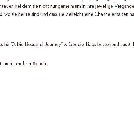
nteuer, bei dem sie nicht nur gemeinsam in ihre jeweilige Vergang
, wo sie heute sind und dass sie vielleicht eine Chance erhalten h
ts für “A Big Beautiful Journey” & Goodie-Bags bestehend aus 3 T
t nicht mehr möglich.