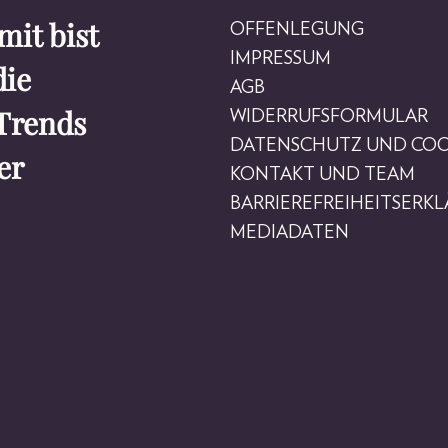
it bist
OFFENLEGUNG
IMPRESSUM
die
AGB
Trends
WIDERRUFSFORMULAR
DATENSCHUTZ UND COO
er
KONTAKT UND TEAM
BARRIEREFREIHEITSERK
MEDIADATEN